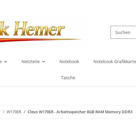
e
Netzteile
Notebook
Notebook Grafikkart
Tasche
W
W170ER
Clevo W170ER - Arbeitsspeicher 8GB RAM Memory DDR3