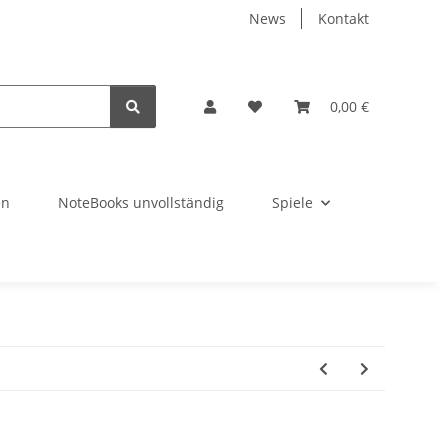
News
Kontakt
0,00 €
en
NoteBooks unvollständig
Spiele