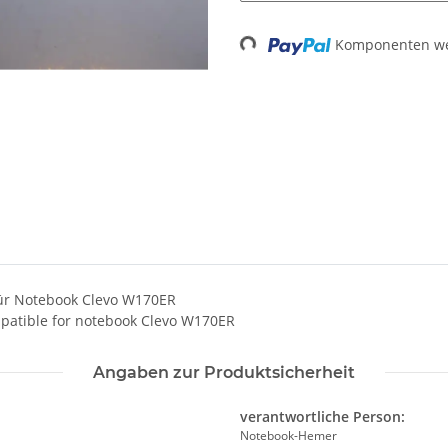
Komponenten wer
Loading...
für Notebook Clevo W170ER
patible for notebook Clevo W170ER
Angaben zur Produktsicherheit
verantwortliche Person:
Notebook-Hemer