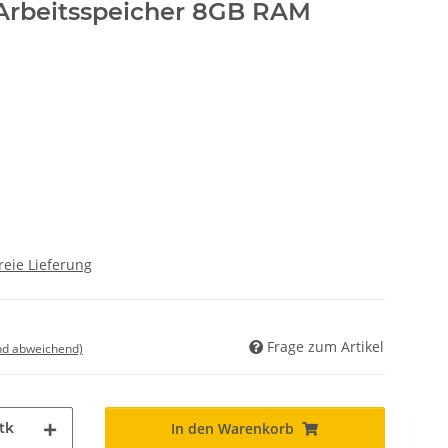
Arbeitsspeicher 8GB RAM
reie Lieferung
Frage zum Artikel
nd abweichend)
tk
In den Warenkorb