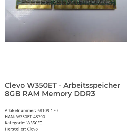
Clevo W350ET - Arbeitsspeicher
8GB RAM Memory DDR3
Artikelnummer:
68109-170
HAN:
W350ET-43700
Kategorie:
W350ET
Hersteller:
Clevo