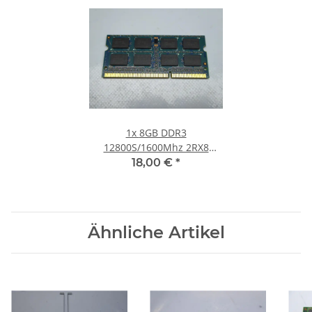
1x
8GB DDR3
12800S/1600Mhz 2RX8
Notebook SO-DIMM RAM
18,00 €
*
Modul PC3L 1.35V Speicher
Ähnliche Artikel