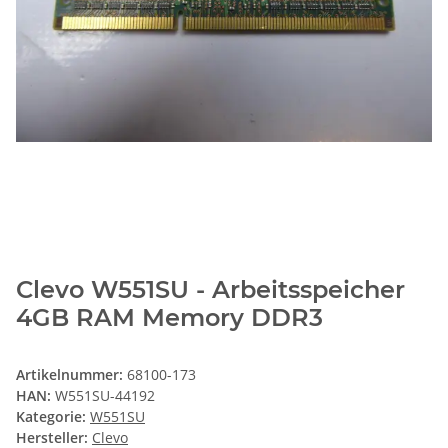
Clevo W551SU - Arbeitsspeicher
4GB RAM Memory DDR3
Artikelnummer:
68100-173
HAN:
W551SU-44192
Kategorie:
W551SU
Hersteller:
Clevo