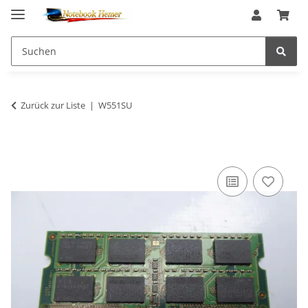
Zurück zur Liste
W551SU