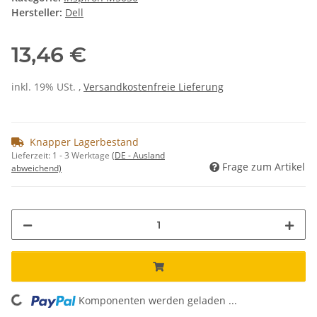
Hersteller:
Dell
13,46 €
inkl. 19% USt. ,
Versandkostenfreie Lieferung
Knapper Lagerbestand
Lieferzeit:
1 - 3 Werktage
(DE - Ausland
Frage zum Artikel
abweichend)
ding...
Komponenten werden geladen ...