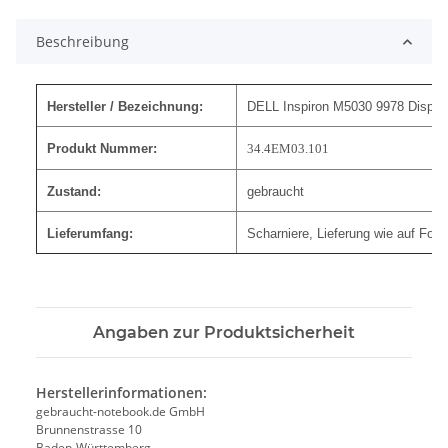
Beschreibung
Hersteller / Bezeichnung:
DELL Inspiron M5030 9978 Display
Produkt Nummer:
34.4EM03.101
Zustand:
gebraucht
Lieferumfang:
Scharniere, Lieferung wie auf Foto
Angaben zur Produktsicherheit
Herstellerinformationen:
gebraucht-notebook.de GmbH
Brunnenstrasse 10
Baden-Württemberg