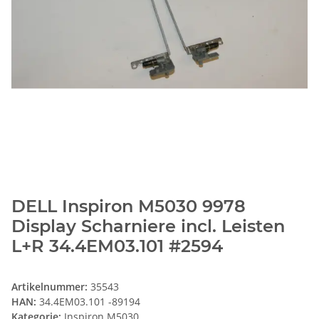
DELL Inspiron M5030 9978
Display Scharniere incl. Leisten
L+R 34.4EM03.101 #2594
Artikelnummer:
35543
HAN:
34.4EM03.101 -89194
Kategorie:
Inspiron M5030