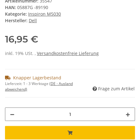
Artikelnummer:
35547
HAN:
05887G -89190
Kategorie:
Inspiron M5030
Hersteller:
Dell
16,95 €
inkl. 19% USt. ,
Versandkostenfreie Lieferung
Knapper Lagerbestand
Lieferzeit:
1 - 3 Werktage
(DE - Ausland
Frage zum Artikel
abweichend)
Loading...