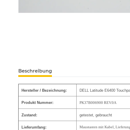
Beschreibung
Hersteller / Bezeichnung:
DELL Latitude E6400 Touchp
Produkt Nummer:
PK37B006900 REV.0A
Zustand:
getestet, gebraucht
Maustasten mit Kabel, Lieferun
Lieferumfang: