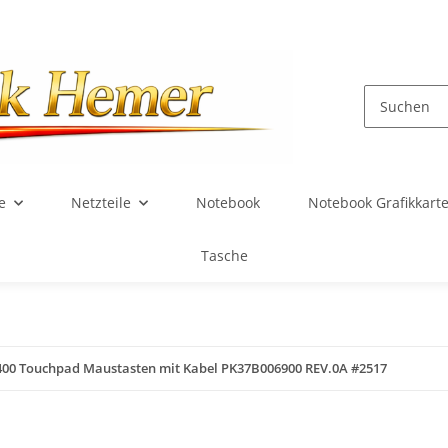
e
Netzteile
Notebook
Notebook Grafikkart
Tasche
400 Touchpad Maustasten mit Kabel PK37B006900 REV.0A #2517