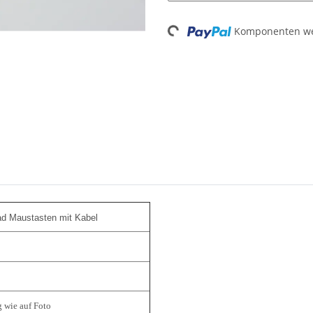
Loading...
Komponenten wer
ad Maustasten mit Kabel
g wie auf Foto