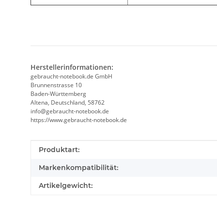
Herstellerinformationen:
gebraucht-notebook.de GmbH
Brunnenstrasse 10
Baden-Württemberg
Altena, Deutschland, 58762
info@gebraucht-notebook.de
https://www.gebraucht-notebook.de
Produkteigenschaft
Wert
Produktart:
Markenkompatibilität:
Artikelgewicht: