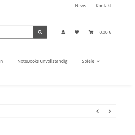
News
Kontakt
0,00 €
en
NoteBooks unvollständig
Spiele