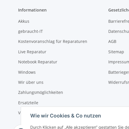
Informationen
Gesetzlich
Akkus
Barrierefr
gebraucht-IT
Datenschu
Kostenvoranschlag für Reparaturen
AGB
Live Reparatur
Sitemap
Notebook Reparatur
Impressu
Windows
Batteriege
Wir über uns
Widerrufs
Zahlungsmöglichkeiten
Ersatzteile
Versandinformationen
Wie wir Cookies & Co nutzen
Durch Klicken auf „Alle akzeptieren“ gestatten Sie 