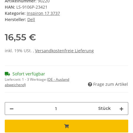
Artikelnummer:
90220
HAN:
LS-9106P-23421
Kategorie:
Inspiron 17 3737
Hersteller:
Dell
16,55 €
inkl. 19% USt. ,
Versandkostenfreie Lieferung
Sofort verfügbar
Lieferzeit:
1 - 3 Werktage
(DE - Ausland
Frage zum Artikel
abweichend)
Stück