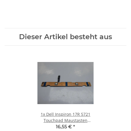
Dieser Artikel besteht aus
1x
Dell Inspiron 17R 5721
Touchpad Maustasten
Board mit Kabel LS-9106P
16,55 €
*