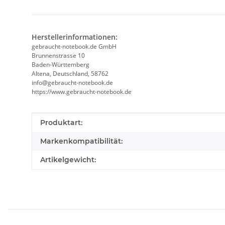
Herstellerinformationen:
gebraucht-notebook.de GmbH
Brunnenstrasse 10
Baden-Württemberg
Altena, Deutschland, 58762
info@gebraucht-notebook.de
https://www.gebraucht-notebook.de
Produkteigenschaft
Wert
Produktart:
Markenkompatibilität:
Artikelgewicht: