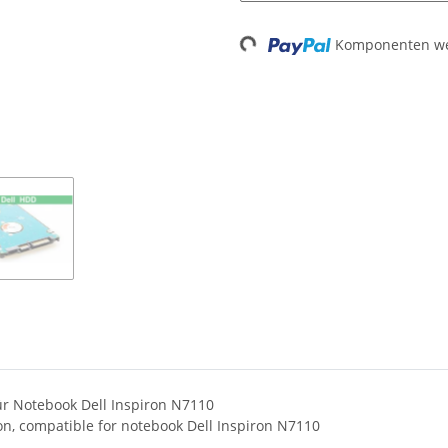
Komponenten wer
Loading...
ür Notebook Dell Inspiron N7110
on, compatible for notebook Dell Inspiron N7110