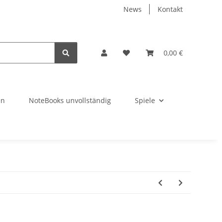
News
Kontakt
0,00 €
en
NoteBooks unvollständig
Spiele