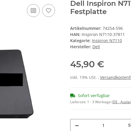
Dell Inspiron N7
Festplatte
Artikelnummer:
74254-596
HAN:
Inspiron N7110-37811
Kategorie:
Inspiron N7110
Hersteller:
Dell
45,90 €
inkl. 19% USt. ,
Versandkostenf
Sofort verfügbar
Lieferzeit:
1 - 3 Werktage
(DE - Ausla
S