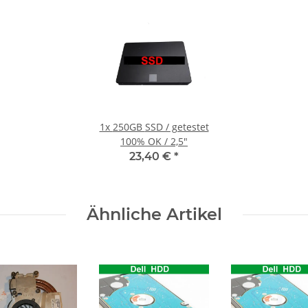
1x
250GB SSD / getestet
100% OK / 2,5"
23,40 €
*
Ähnliche Artikel