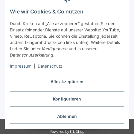
Wie wir Cookies & Co nutzen
Durch Klicken auf „Alle akzeptieren“ gestatten Sie den
Einsatz folgender Dienste auf unserer Website: YouTube,
Vimeo, ReCaptcha. Sie können die Einstellung jederzeit
ändern (Fingerabdruck-Icon links unten). Weitere Details
finden Sie unter
Konfigurieren
und in unserer
Datenschutzerklärung
.
Versandarten
Impressum
|
Datenschutz
Alle akzeptieren
Konfigurieren
Vertrag widerrufen
* Alle Preise inkl. gesetzlicher USt., zzgl.
Versand
Ablehnen
© Notebook Hemer
Powered by
JTL-Shop