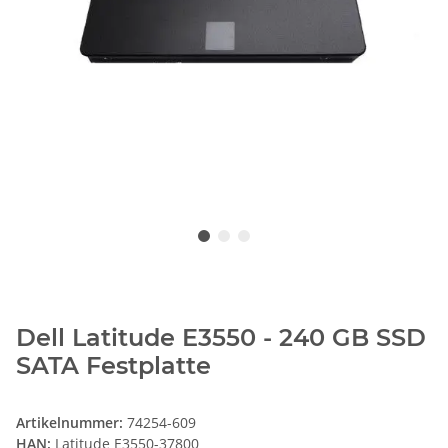
Dell Latitude E3550 - 240 GB SSD
SATA Festplatte
Artikelnummer:
74254-609
HAN:
Latitude E3550-37800