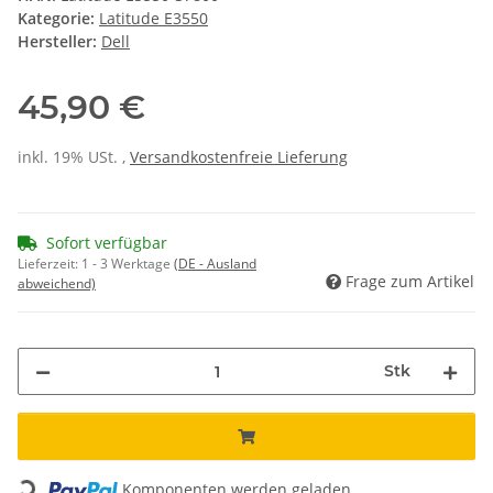
Kategorie:
Latitude E3550
Hersteller:
Dell
45,90 €
inkl. 19% USt. ,
Versandkostenfreie Lieferung
Sofort verfügbar
Lieferzeit:
1 - 3 Werktage
(DE - Ausland
Frage zum Artikel
abweichend)
Stk
Loading...
Komponenten werden geladen ...