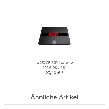
1x
250GB SSD / getestet
100% OK / 2,5"
23,40 €
*
Ähnliche Artikel