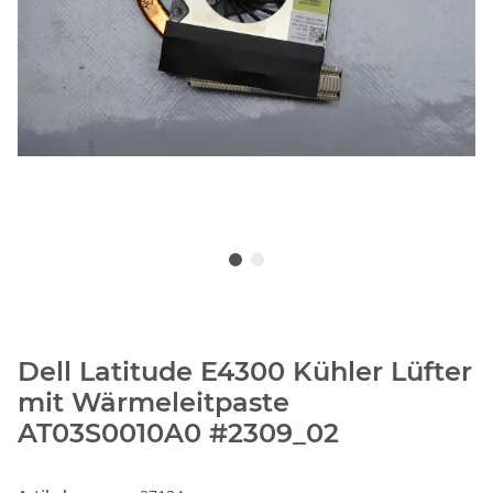
Dell Latitude E4300 Kühler Lüfter
mit Wärmeleitpaste
AT03S0010A0 #2309_02