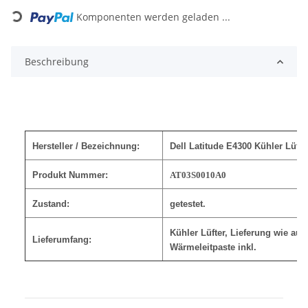
Loading...
Komponenten werden geladen ...
Beschreibung
Hersteller / Bezeichnung:
Dell Latitude E4300 Kühler Lüft
Produkt Nummer:
AT03S0010A0
Zustand:
getestet.
Kühler Lüfter, Lieferung wie auf
Lieferumfang:
Wärmeleitpaste inkl.