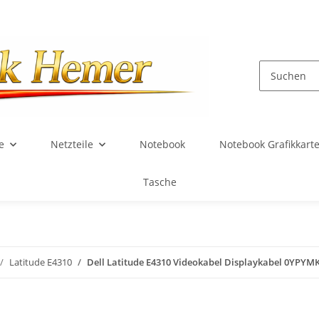
e
Netzteile
Notebook
Notebook Grafikkart
Tasche
Latitude E4310
Dell Latitude E4310 Videokabel Displaykabel 0YPYM