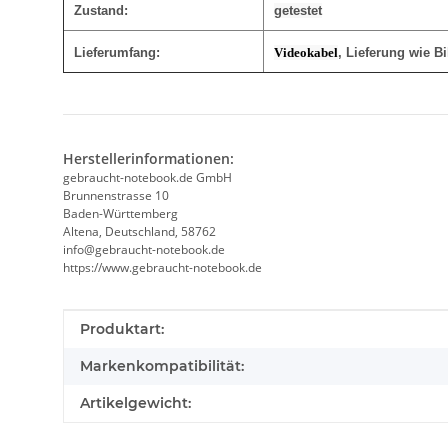
Zustand:
getestet
Lieferumfang:
Videokabel
, Lieferung wie Bi
Herstellerinformationen:
gebraucht-notebook.de GmbH
Brunnenstrasse 10
Baden-Württemberg
Altena, Deutschland, 58762
info@gebraucht-notebook.de
https://www.gebraucht-notebook.de
Produkteigenschaft
Wert
Produktart:
Markenkompatibilität:
Artikelgewicht: