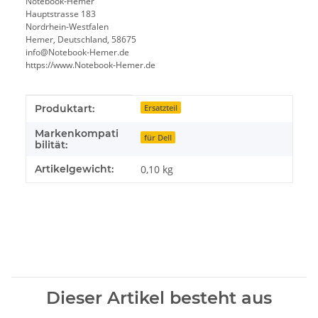
Notebook-Hemer
Hauptstrasse 183
Nordrhein-Westfalen
Hemer, Deutschland, 58675
info@Notebook-Hemer.de
https://www.Notebook-Hemer.de
Produkteigenschaft
Wert
Produktart:
Ersatzteil
Markenkompati
für Dell
bilität:
Artikelgewicht:
0,10
kg
Dieser Artikel besteht aus