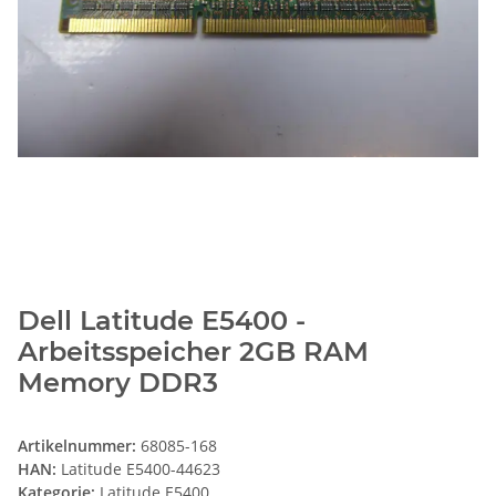
Dell Latitude E5400 -
Arbeitsspeicher 2GB RAM
Memory DDR3
Artikelnummer:
68085-168
HAN:
Latitude E5400-44623
Kategorie:
Latitude E5400