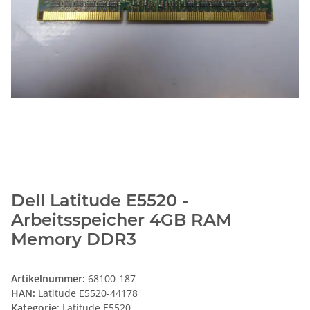
Dell Latitude E5520 -
Arbeitsspeicher 4GB RAM
Memory DDR3
Artikelnummer:
68100-187
HAN:
Latitude E5520-44178
Kategorie:
Latitude E5520