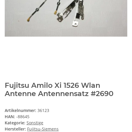
Fujitsu Amilo Xi 1526 Wlan
Antenne Antennensatz #2690
Artikelnummer:
36123
HAN:
-88645
Kategorie:
Sonstige
Hersteller:
Fujitsu-Siemens