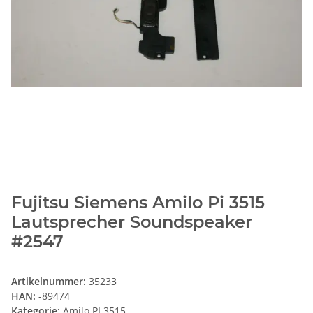
Fujitsu Siemens Amilo Pi 3515
Lautsprecher Soundspeaker
#2547
Artikelnummer:
35233
HAN:
-89474
Kategorie:
Amilo PI 3515