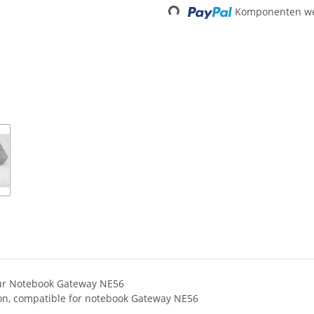
Komponenten wer
Loading...
für Notebook Gateway NE56
ion, compatible for notebook Gateway NE56