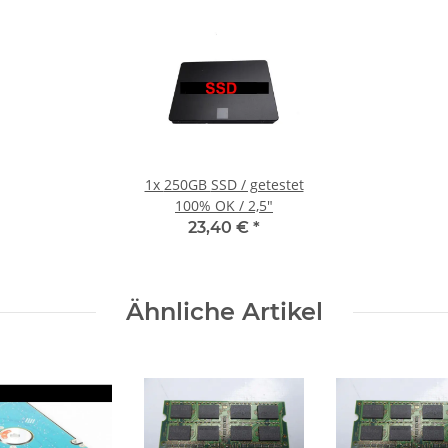
1x
250GB SSD / getestet
100% OK / 2,5"
23,40 €
*
Ähnliche Artikel