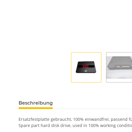
Beschreibung
Ersatzfestplatte gebraucht, 100% einwandfrei, passend 
Spare part hard disk drive, used in 100% working condit