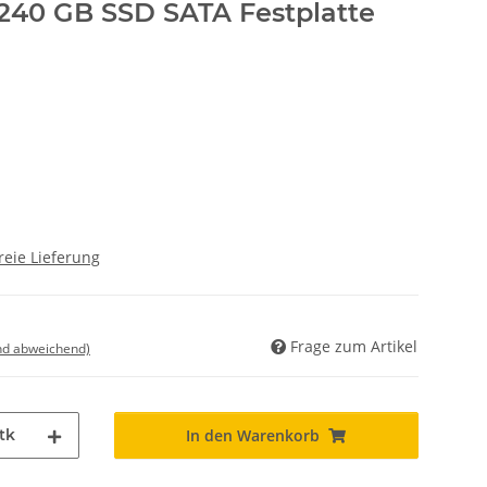
240 GB SSD SATA Festplatte
reie Lieferung
Frage zum Artikel
nd abweichend)
tk
In den Warenkorb