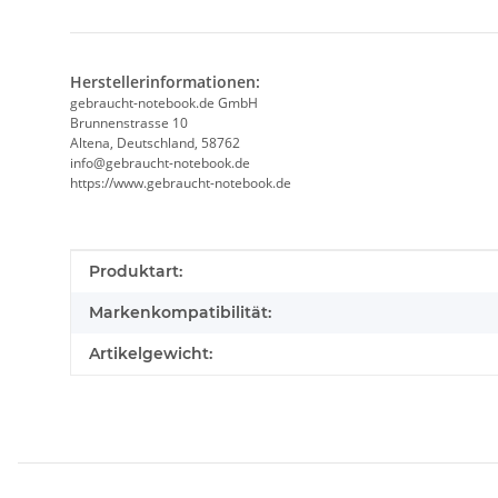
Herstellerinformationen:
gebraucht-notebook.de GmbH
Brunnenstrasse 10
Altena, Deutschland, 58762
info@gebraucht-notebook.de
https://www.gebraucht-notebook.de
Produkteigenschaft
Wert
Produktart:
Markenkompatibilität:
Artikelgewicht: