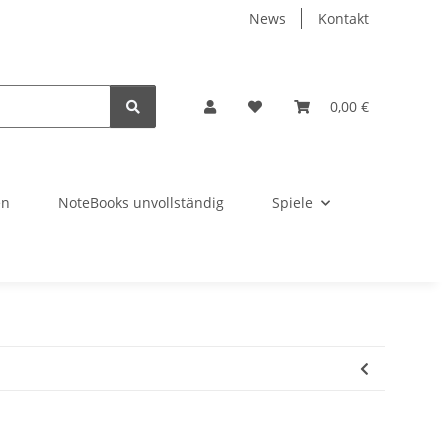
News
Kontakt
0,00 €
en
NoteBooks unvollständig
Spiele