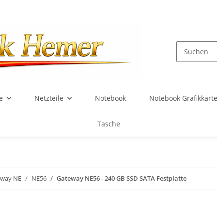
e
Netzteile
Notebook
Notebook Grafikkart
Tasche
eway NE
NE56
Gateway NE56 - 240 GB SSD SATA Festplatte