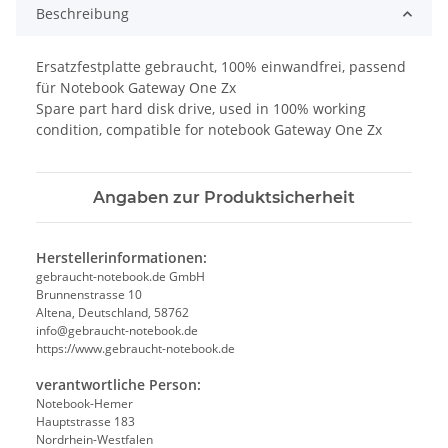
Beschreibung
Ersatzfestplatte gebraucht, 100% einwandfrei, passend
für Notebook Gateway One Zx
Spare part hard disk drive, used in 100% working
condition, compatible for notebook Gateway One Zx
Angaben zur Produktsicherheit
Herstellerinformationen:
gebraucht-notebook.de GmbH
Brunnenstrasse 10
Altena, Deutschland, 58762
info@gebraucht-notebook.de
https://www.gebraucht-notebook.de
verantwortliche Person:
Notebook-Hemer
Hauptstrasse 183
Nordrhein-Westfalen