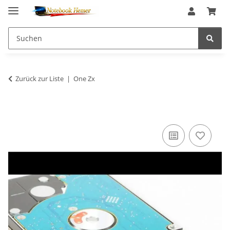
Zurück zur Liste
One Zx