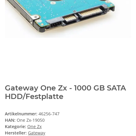
Gateway One Zx - 1000 GB SATA
HDD/Festplatte
Artikelnummer:
46256-747
HAN:
One Zx-19050
Kategorie:
One Zx
Hersteller:
Gateway