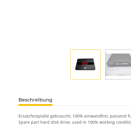
Beschreibung
Ersatzfestplatte gebraucht, 100% einwandfrei, passend 
Spare part hard disk drive, used in 100% working condit