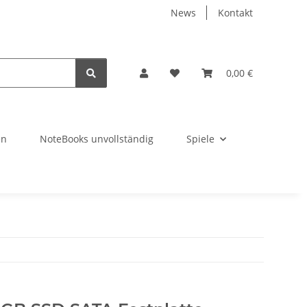
News
Kontakt
0,00 €
en
NoteBooks unvollständig
Spiele