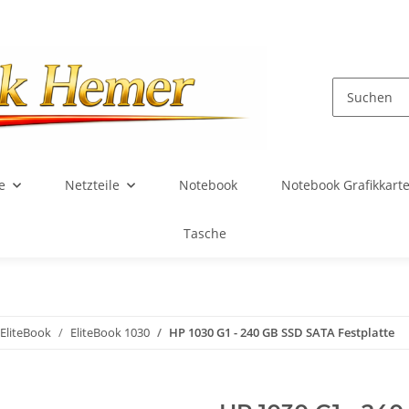
e
Netzteile
Notebook
Notebook Grafikkart
Tasche
EliteBook
EliteBook 1030
HP 1030 G1 - 240 GB SSD SATA Festplatte