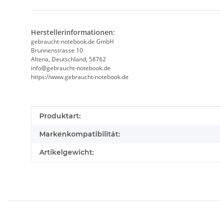
Herstellerinformationen:
gebraucht-notebook.de GmbH
Brunnenstrasse 10
Altena, Deutschland, 58762
info@gebraucht-notebook.de
https://www.gebraucht-notebook.de
Produkteigenschaft
Wert
Produktart:
Markenkompatibilität:
Artikelgewicht: