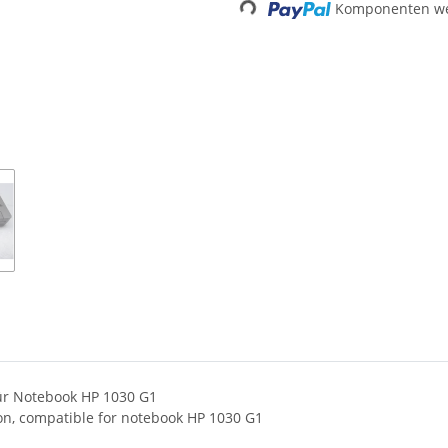
Komponenten wer
Loading...
für Notebook HP 1030 G1
ion, compatible for notebook HP 1030 G1