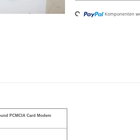
Komponenten wer
Loading...
ound PCMCIA Card Modem