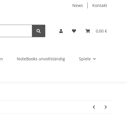
News
Kontakt
0,00 €
en
NoteBooks unvollständig
Spiele