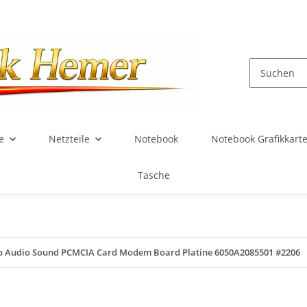
e
Netzteile
Notebook
Notebook Grafikkart
Tasche
 Audio Sound PCMCIA Card Modem Board Platine 6050A2085501 #2206