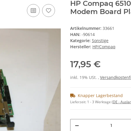
HP Compaq 6510
Modem Board Pl
Artikelnummer:
33661
HAN:
-90614
Kategorie:
Sonstige
Hersteller:
HP/Compaq
17,95 €
inkl. 19% USt. ,
Versandkostenf
Knapper Lagerbestand
Lieferzeit:
1 - 3 Werktage
(DE - Ausla