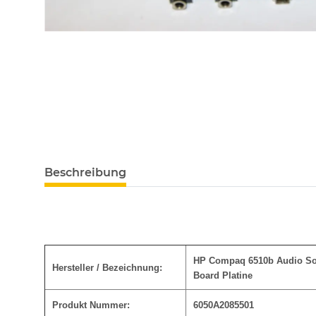
Beschreibung
HP Compaq 6510b Audio S
Hersteller / Bezeichnung:
Board Platine
Produkt Nummer:
6050A2085501