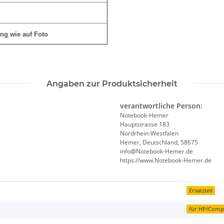
ng wie auf Foto
Angaben zur Produktsicherheit
verantwortliche Person:
Notebook-Hemer
Hauptstrasse 183
Nordrhein-Westfalen
Hemer, Deutschland, 58675
info@Notebook-Hemer.de
https://www.Notebook-Hemer.de
Ersatzteil
für HP/Com