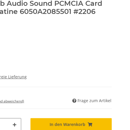
b Audio Sound PCMCIA Card
atine 6050A2085501 #2206
reie Lieferung
Frage zum Artikel
nd abweichend)
In den Warenkorb