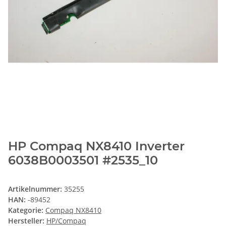
HP Compaq NX8410 Inverter
6038B0003501 #2535_10
Artikelnummer:
35255
HAN:
-89452
Kategorie:
Compaq NX8410
Hersteller:
HP/Compaq