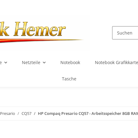
e
Netzteile
Notebook
Notebook Grafikkart
Tasche
Presario
CQ57
HP Compaq Presario CQ57 - Arbeitsspeicher 8GB 