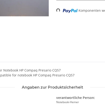
Komponenten wer
Loading...
für Notebook HP Compaq Presario CQ57
mpatible for notebook HP Compaq Presario CQ57
Angaben zur Produktsicherheit
verantwortliche Person:
Notebook-Hemer