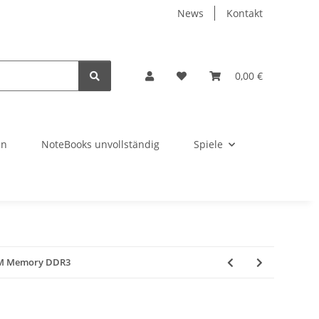
News
Kontakt
0,00 €
en
NoteBooks unvollständig
Spiele
RAM Memory DDR3