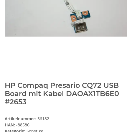
HP Compaq Presario CQ72 USB
Board mit Kabel DAOAX1TB6E0
#2653
Artikelnummer:
36182
HAN:
-88586
Kategorie:
Sonstige