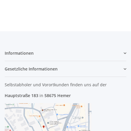
302 #3302
37
Informationen
Gesetzliche Informationen
Selbstabholer und Vorortkunden finden uns
auf der
Hauptstraße 183
in
58675 Hemer