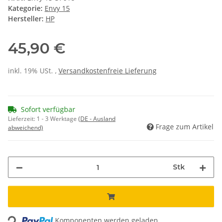
Kategorie:
Envy 15
Hersteller:
HP
45,90 €
inkl. 19% USt. ,
Versandkostenfreie Lieferung
Sofort verfügbar
Lieferzeit:
1 - 3 Werktage
(DE - Ausland
Frage zum Artikel
abweichend)
Stk
Loading...
Komponenten werden geladen ...