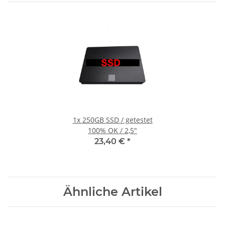
1x
250GB SSD / getestet
100% OK / 2,5"
23,40 €
*
Ähnliche Artikel