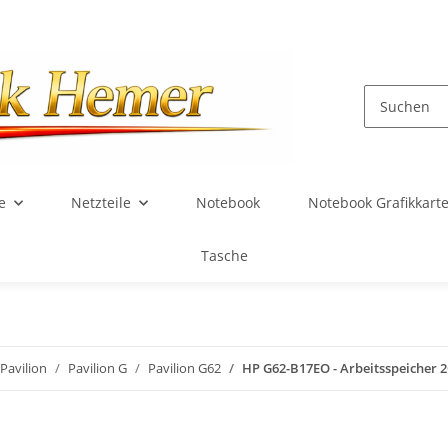
e
Netzteile
Notebook
Notebook Grafikkart
Tasche
Pavilion
Pavilion G
Pavilion G62
HP G62-B17EO - Arbeitsspeiche