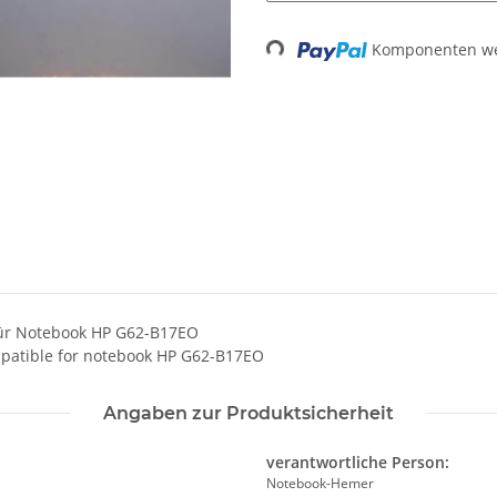
Komponenten wer
Loading...
für Notebook HP G62-B17EO
mpatible for notebook HP G62-B17EO
Angaben zur Produktsicherheit
verantwortliche Person:
Notebook-Hemer