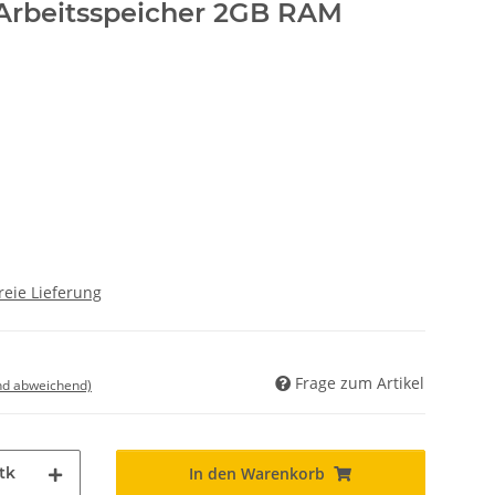
Arbeitsspeicher 2GB RAM
reie Lieferung
Frage zum Artikel
nd abweichend)
tk
In den Warenkorb