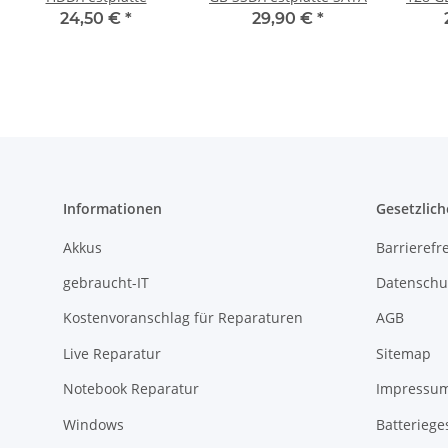
24,50 €
*
29,90 €
*
Informationen
Gesetzlich
Akkus
Barrierefr
gebraucht-IT
Datenschu
Kostenvoranschlag für Reparaturen
AGB
Live Reparatur
Sitemap
Notebook Reparatur
Impressu
Windows
Batteriege