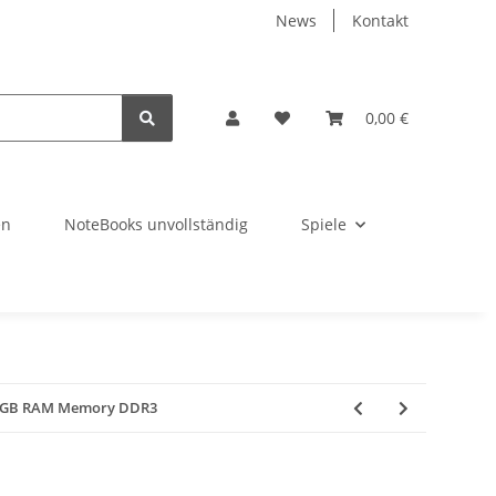
News
Kontakt
0,00 €
en
NoteBooks unvollständig
Spiele
r 2GB RAM Memory DDR3