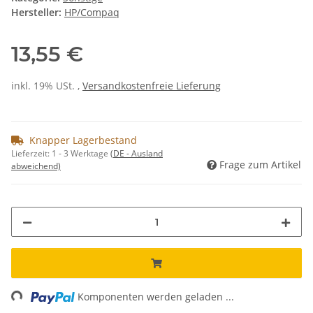
Hersteller:
HP/Compaq
13,55 €
inkl. 19% USt. ,
Versandkostenfreie Lieferung
Knapper Lagerbestand
Lieferzeit:
1 - 3 Werktage
(DE - Ausland
Frage zum Artikel
abweichend)
ing...
Komponenten werden geladen ...