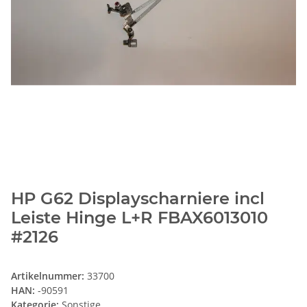
HP G62 Displayscharniere incl
Leiste Hinge L+R FBAX6013010
#2126
Artikelnummer:
33700
HAN:
-90591
Kategorie:
Sonstige