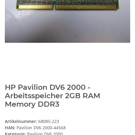
HP Pavilion DV6 2000 -
Arbeitsspeicher 2GB RAM
Memory DDR3
Artikelnummer:
68085-223
HAN:
Pavilion DV6 2000-44568
Kategorie:
Pavilion DV6 2000