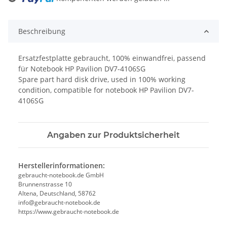
Loading...
Beschreibung
Ersatzfestplatte gebraucht, 100% einwandfrei, passend
für Notebook HP Pavilion DV7-4106SG
Spare part hard disk drive, used in 100% working
condition, compatible for notebook HP Pavilion DV7-
4106SG
Angaben zur Produktsicherheit
Herstellerinformationen:
gebraucht-notebook.de GmbH
Brunnenstrasse 10
Altena, Deutschland, 58762
info@gebraucht-notebook.de
https://www.gebraucht-notebook.de