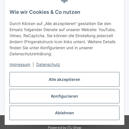
Wie wir Cookies & Co nutzen
Durch Klicken auf „Alle akzeptieren“ gestatten Sie den
Einsatz folgender Dienste auf unserer Website: YouTube,
Vimeo, ReCaptcha. Sie können die Einstellung jederzeit
ändern (Fingerabdruck-Icon links unten). Weitere Details
finden Sie unter
Konfigurieren
und in unserer
Datenschutzerklärung
.
Versandarten
Impressum
|
Datenschutz
Alle akzeptieren
Konfigurieren
Vertrag widerrufen
* Alle Preise inkl. gesetzlicher USt., zzgl.
Versand
Ablehnen
© Notebook Hemer
Powered by
JTL-Shop