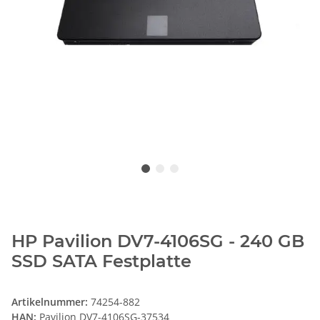
HP Pavilion DV7-4106SG - 240 GB
SSD SATA Festplatte
Artikelnummer:
74254-882
HAN:
Pavilion DV7-4106SG-37534