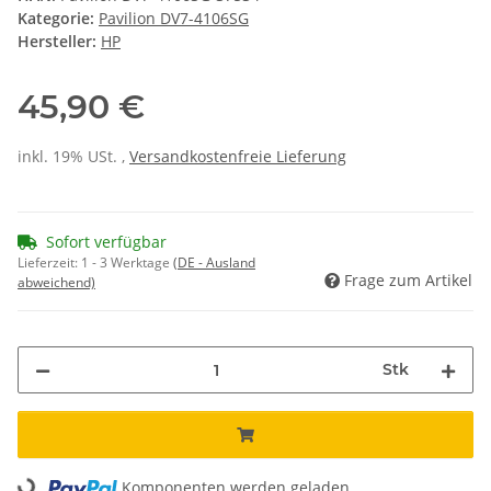
Kategorie:
Pavilion DV7-4106SG
Hersteller:
HP
45,90 €
inkl. 19% USt. ,
Versandkostenfreie Lieferung
Sofort verfügbar
Lieferzeit:
1 - 3 Werktage
(DE - Ausland
Frage zum Artikel
abweichend)
Stk
Komponenten werden geladen ...