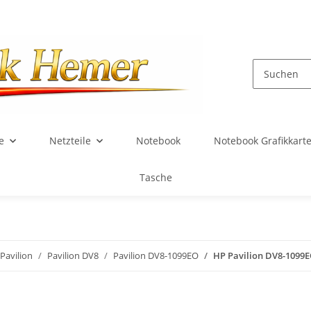
e
Netzteile
Notebook
Notebook Grafikkart
Tasche
Pavilion
Pavilion DV8
Pavilion DV8-1099EO
HP Pavilion DV8-1099