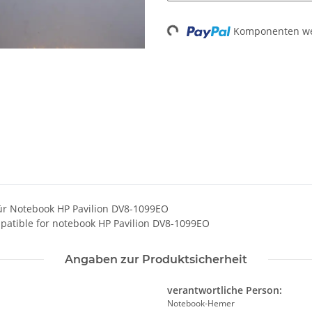
Komponenten wer
Loading...
ür Notebook HP Pavilion DV8-1099EO
patible for notebook HP Pavilion DV8-1099EO
Angaben zur Produktsicherheit
verantwortliche Person:
Notebook-Hemer