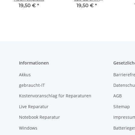
HDD/Festplatte
HD
19,50 €
*
19,50 €
*
Informationen
Gesetzlich
Akkus
Barrierefr
gebraucht-IT
Datenschu
Kostenvoranschlag für Reparaturen
AGB
Live Reparatur
Sitemap
Notebook Reparatur
Impressu
Windows
Batteriege