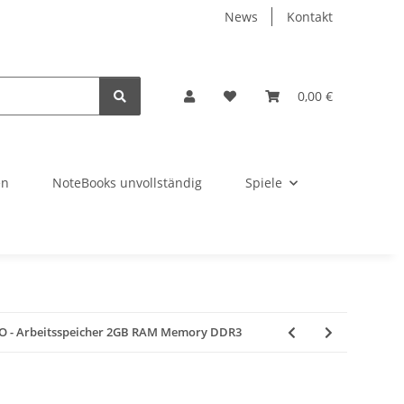
News
Kontakt
0,00 €
en
NoteBooks unvollständig
Spiele
EO - Arbeitsspeicher 2GB RAM Memory DDR3