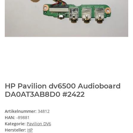
HP Pavilion dv6500 Audioboard
DA0AT3AB8D0 #2422
Artikelnummer:
34812
HAN:
-89881
Kategorie:
Pavilion DV6
Hersteller:
HP