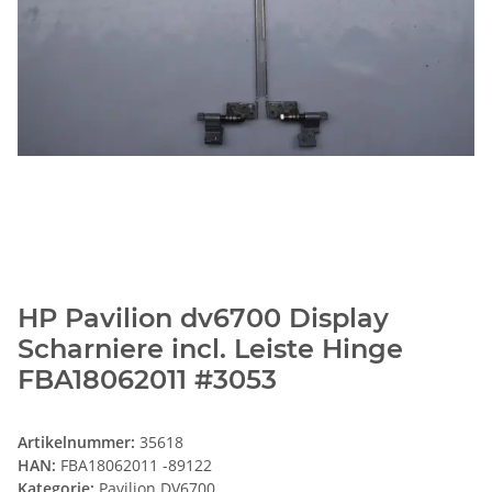
HP Pavilion dv6700 Display
Scharniere incl. Leiste Hinge
FBA18062011 #3053
Artikelnummer:
35618
HAN:
FBA18062011 -89122
Kategorie:
Pavilion DV6700