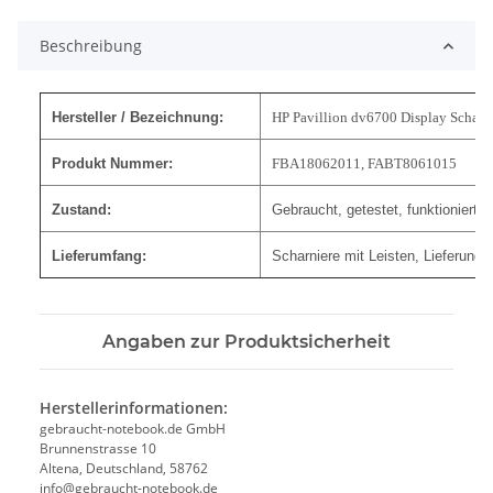
Beschreibung
Hersteller / Bezeichnung:
HP Pavillion dv6700 Display Scharnie
Produkt Nummer:
FBA18062011, FABT8061015
Zustand:
Gebraucht, getestet, funktioniert.
Lieferumfang:
Scharniere mit Leisten, Lieferung w
Angaben zur Produktsicherheit
Herstellerinformationen:
gebraucht-notebook.de GmbH
Brunnenstrasse 10
Altena, Deutschland, 58762
info@gebraucht-notebook.de