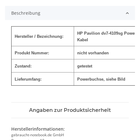
Beschreibung
HP Pavilion dv7-4109sg Powerb
Hersteller / Bezeichnung:
Kabel
Produkt Nummer:
nicht vorhanden
Zustand:
getestet
Lieferumfang:
Powerbuchse
, siehe Bild
Angaben zur Produktsicherheit
Herstellerinformationen:
gebraucht-notebook.de GmbH