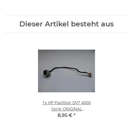
Dieser Artikel besteht aus
1x
HP Pavillion DV7 4000
Serie ORIGINAL
Powerbuchse mit Kabel
8,95 €
*
#3768