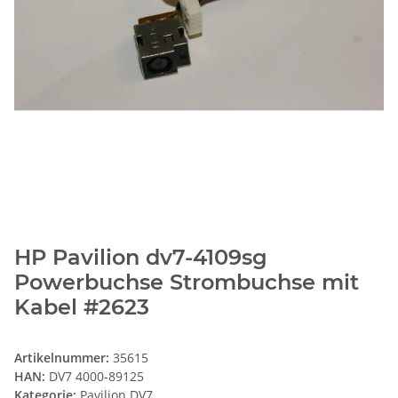
HP Pavilion dv7-4109sg
Powerbuchse Strombuchse mit
Kabel #2623
Artikelnummer:
35615
HAN:
DV7 4000-89125
Kategorie:
Pavilion DV7