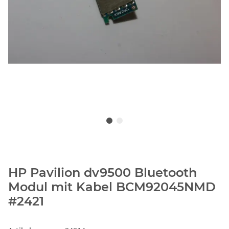
HP Pavilion dv9500 Bluetooth
Modul mit Kabel BCM92045NMD
#2421