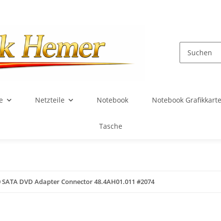
e
Netzteile
Notebook
Notebook Grafikkart
Tasche
0 SATA DVD Adapter Connector 48.4AH01.011 #2074