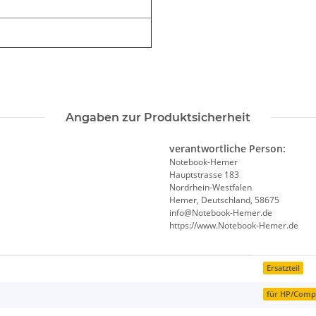
Angaben zur Produktsicherheit
verantwortliche Person:
Notebook-Hemer
Hauptstrasse 183
Nordrhein-Westfalen
Hemer, Deutschland, 58675
info@Notebook-Hemer.de
https://www.Notebook-Hemer.de
Ersatzteil
für HP/Com