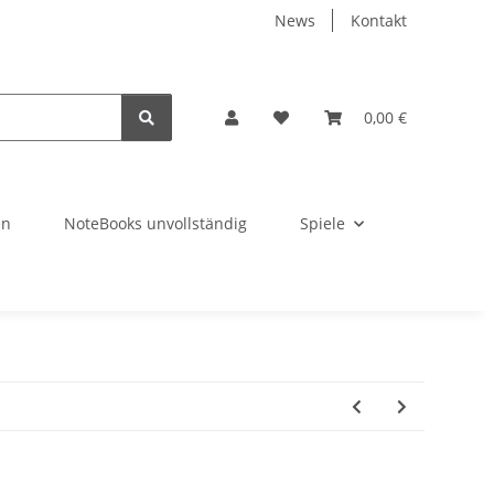
News
Kontakt
0,00 €
en
NoteBooks unvollständig
Spiele