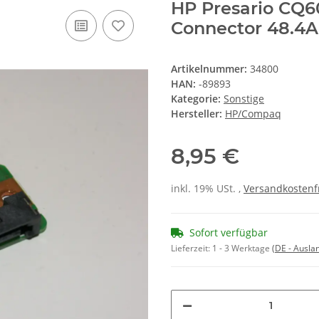
HP Presario CQ
Connector 48.4A
Artikelnummer:
34800
HAN:
-89893
Kategorie:
Sonstige
Hersteller:
HP/Compaq
8,95 €
inkl. 19% USt. ,
Versandkostenf
Sofort verfügbar
Lieferzeit:
1 - 3 Werktage
(DE - Ausla