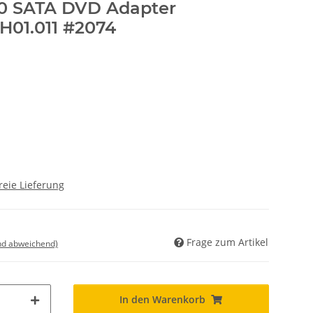
60 SATA DVD Adapter
H01.011 #2074
reie Lieferung
Frage zum Artikel
nd abweichend)
In den Warenkorb