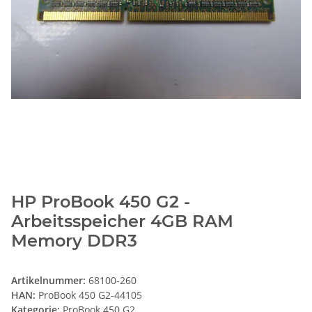
HP ProBook 450 G2 -
Arbeitsspeicher 4GB RAM
Memory DDR3
Artikelnummer:
68100-260
HAN:
ProBook 450 G2-44105
Kategorie:
ProBook 450 G2