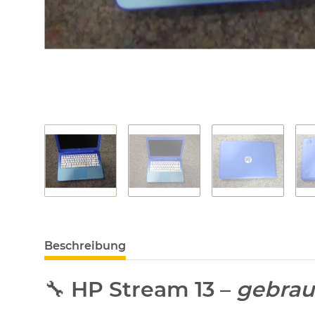
Beschreibung
🔧
HP Stream 13
–
gebrau