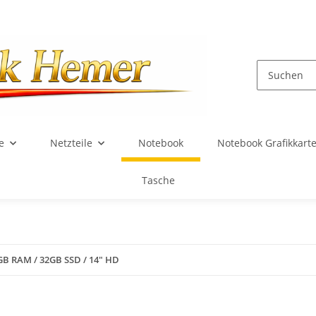
e
Netzteile
Notebook
Notebook Grafikkart
Tasche
GB RAM / 32GB SSD / 14" HD