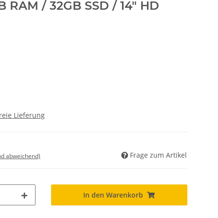
B RAM / 32GB SSD / 14" HD
reie Lieferung
Frage zum Artikel
nd abweichend)
In den Warenkorb