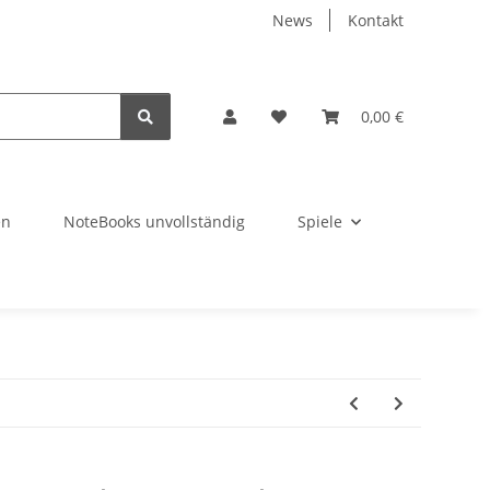
News
Kontakt
0,00 €
en
NoteBooks unvollständig
Spiele