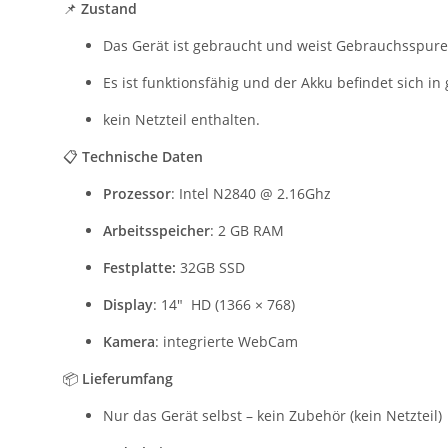
📌
Zustand
Das Gerät ist gebraucht und weist Gebrauchsspure
Es ist funktionsfähig und der Akku befindet sich i
kein Netzteil enthalten.
📋
Technische Daten
Prozessor
: Intel N2840 @ 2.16Ghz
Arbeitsspeicher
: 2 GB RAM
Festplatte:
32GB SSD
Display
: 14" HD (1366 × 768)
Kamera
: integrierte WebCam
📦
Lieferumfang
Nur das Gerät selbst – kein Zubehör (kein Netzteil)