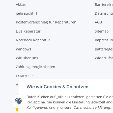
Akkus
Barrierefr
gebraucht-IT
Datenschu
Kostenvoranschlag für Reparaturen
AGB
Live Reparatur
Sitemap
Notebook Reparatur
Impressu
Windows
Batteriege
Wir über uns
Widerrufs
Zahlungsmöglichkeiten
Ersatzteile
Versandinformationen
Wie wir Cookies & Co nutzen
Durch Klicken auf „Alle akzeptieren“ gestatten Sie 
ReCaptcha. Sie können die Einstellung jederzeit ände
Vertrag widerrufen
Konfigurieren
und in unserer
Datenschutzerklärung
.