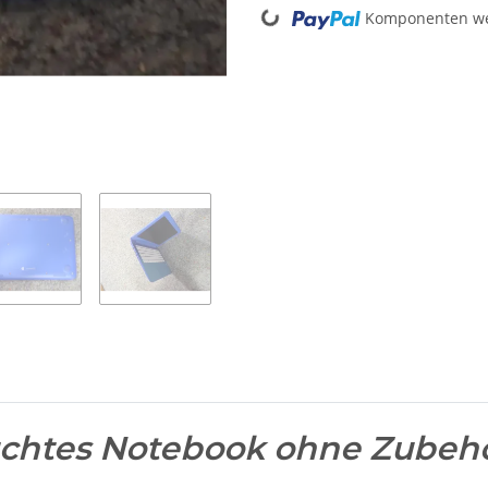
Loading...
Komponenten wer
chtes Notebook ohne Zubeh