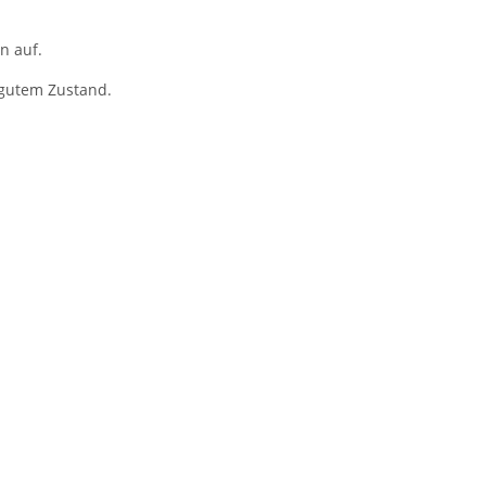
n auf.
n gutem Zustand.