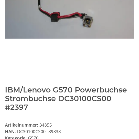
IBM/Lenovo G570 Powerbuchse
Strombuchse DC30100CS00
#2397
Artikelnummer:
34855
HAN:
DC30100CS00 -89838
Kategorie:
G570