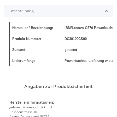
Beschreibung
Hersteller / Bezeichnung:
IBM/Lenovo G570 Powerbuchse
Produkt Nummer:
DC30100CS00
Zustand:
getestet
Lieferumfang:
Powerbuchse, Lieferung wie auf
Angaben zur Produktsicherheit
Herstellerinformationen:
gebraucht-notebook.de GmbH
Brunnenstrasse 10
Altena, Deutschland, 58762