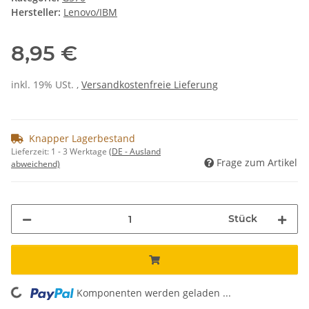
Hersteller:
Lenovo/IBM
8,95 €
inkl. 19% USt. ,
Versandkostenfreie Lieferung
Knapper Lagerbestand
Lieferzeit:
1 - 3 Werktage
(DE - Ausland
Frage zum Artikel
abweichend)
Stück
ading...
Komponenten werden geladen ...