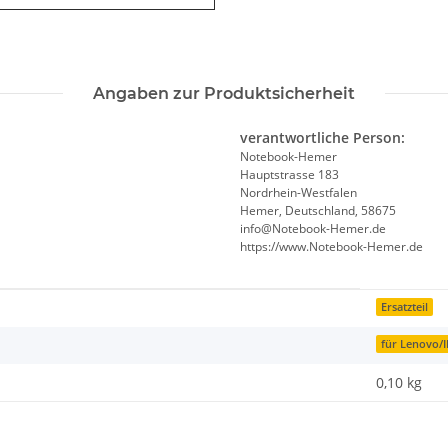
Angaben zur Produktsicherheit
verantwortliche Person:
Notebook-Hemer
Hauptstrasse 183
Nordrhein-Westfalen
Hemer, Deutschland, 58675
info@Notebook-Hemer.de
https://www.Notebook-Hemer.de
Ersatzteil
für Lenovo/
0,10
kg