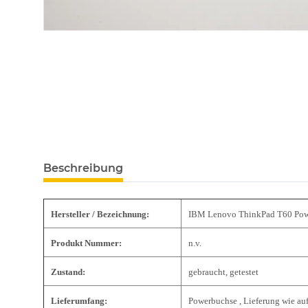
Beschreibung
Hersteller / Bezeichnung:
IBM Lenovo ThinkPad T60 Powe
Produkt Nummer:
n.v.
Zustand:
gebraucht, getestet
Lieferumfang:
Powerbuchse , Lieferung wie au