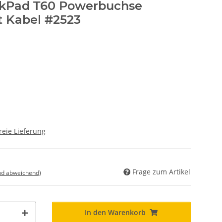
nkPad T60 Powerbuchse
 Kabel #2523
reie Lieferung
Frage zum Artikel
nd abweichend)
In den Warenkorb