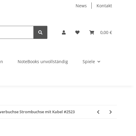
News
Kontakt
0,00 €
en
NoteBooks unvollständig
Spiele
werbuchse Strombuchse mit Kabel #2523