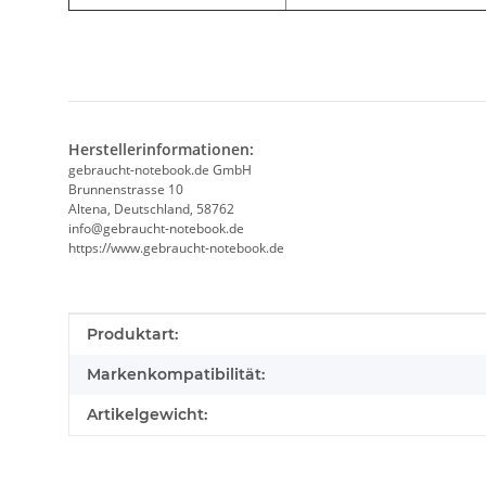
Herstellerinformationen:
gebraucht-notebook.de GmbH
Brunnenstrasse 10
Altena, Deutschland, 58762
info@gebraucht-notebook.de
https://www.gebraucht-notebook.de
Produkteigenschaft
Wert
Produktart:
Markenkompatibilität:
Artikelgewicht: