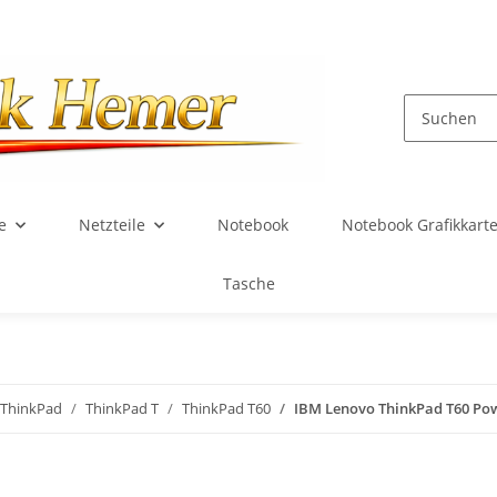
e
Netzteile
Notebook
Notebook Grafikkart
Tasche
ThinkPad
ThinkPad T
ThinkPad T60
IBM Lenovo ThinkPad T60 Po