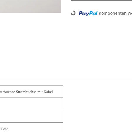
Loading...
Komponenten wer
rbuchse Strombuchse mit Kabel
f Foto