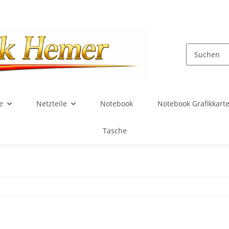
e
Netzteile
Notebook
Notebook Grafikkart
Tasche