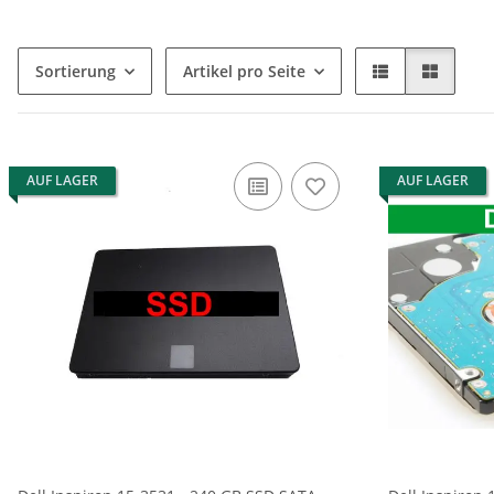
Sortierung
Artikel pro Seite
AUF LAGER
AUF LAGER