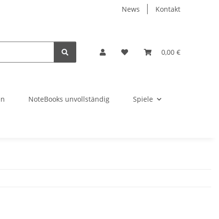
News
Kontakt
0,00 €
en
NoteBooks unvollständig
Spiele