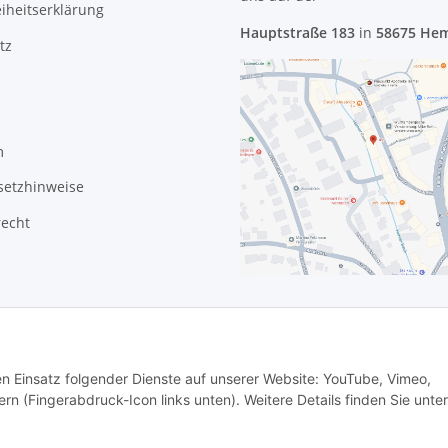
eiheitserklärung
Hauptstraße 183
in
58675 He
tz
m
setzhinweise
recht
den Einsatz folgender Dienste auf unserer Website: YouTube, Vimeo,
rn (Fingerabdruck-Icon links unten). Weitere Details finden Sie unter