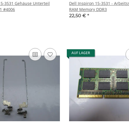
 15-3531 Gehäuse Unterteil
Dell Inspiron 15-3531 - Arbeit
1 #4006
RAM Memory DDR3
22,50 €
*
AUF LAGER