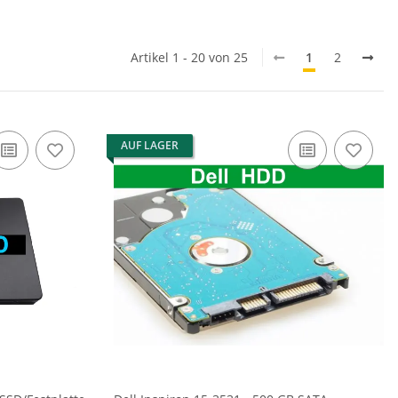
Artikel 1 - 20 von 25
1
2
AUF LAGER