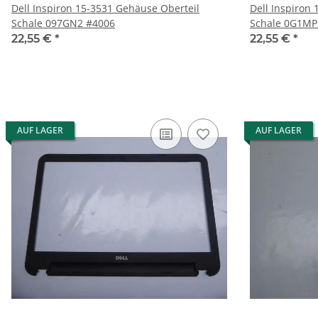
Dell Inspiron 15-3531 Gehäuse Oberteil
Dell Inspiron
Schale 097GN2 #4006
Schale 0G1MP
22,55 €
*
22,55 €
*
AUF LAGER
AUF LAGER