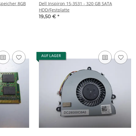
sspeicher 8GB
Dell Inspiron 15-3531 - 320 GB SATA
HDD/Festplatte
19,50 €
*
AUF LAGER