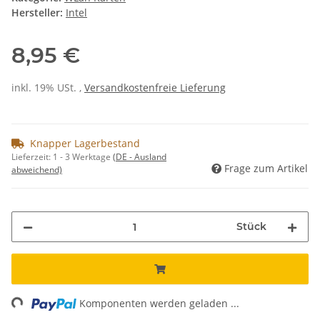
Hersteller:
Intel
8,95 €
inkl. 19% USt. ,
Versandkostenfreie Lieferung
Knapper Lagerbestand
Lieferzeit:
1 - 3 Werktage
(DE - Ausland
Frage zum Artikel
abweichend)
Stück
ding...
Komponenten werden geladen ...