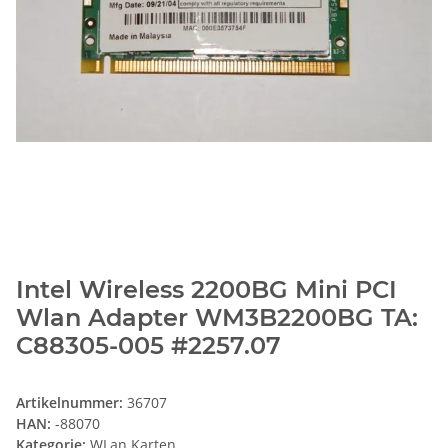
Intel Wireless 2200BG Mini PCI
Wlan Adapter WM3B2200BG TA:
C88305-005 #2257.07
Artikelnummer:
36707
HAN:
-88070
Kategorie:
WLan Karten