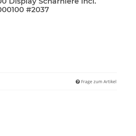
 Display Scharniere incl.
00100 #2037
Frage zum Artikel