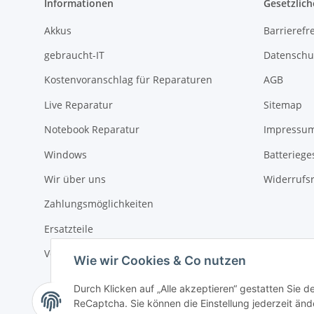
Informationen
Gesetzlich
Akkus
Barrierefr
gebraucht-IT
Datenschu
Kostenvoranschlag für Reparaturen
AGB
Live Reparatur
Sitemap
Notebook Reparatur
Impressu
Windows
Batteriege
Wir über uns
Widerrufs
Zahlungsmöglichkeiten
Ersatzteile
Versandinformationen
Wie wir Cookies & Co nutzen
Durch Klicken auf „Alle akzeptieren“ gestatten Sie 
ReCaptcha. Sie können die Einstellung jederzeit ände
Vertrag widerrufen