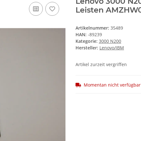
Lenovo 3000 N200
Leisten AMZHW0
Artikelnummer:
35489
HAN:
-89239
Kategorie:
3000 N200
Hersteller:
Lenovo/IBM
Artikel zurzeit vergriffen
Momentan nicht verfügbar