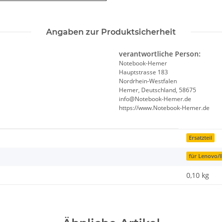
Angaben zur Produktsicherheit
verantwortliche Person:
Notebook-Hemer
Hauptstrasse 183
Nordrhein-Westfalen
Hemer, Deutschland, 58675
info@Notebook-Hemer.de
https://www.Notebook-Hemer.de
Ersatzteil
für Lenovo/
0,10
kg