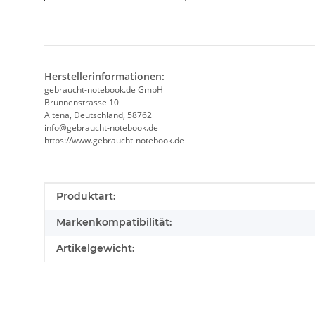
Herstellerinformationen:
gebraucht-notebook.de GmbH
Brunnenstrasse 10
Altena, Deutschland, 58762
info@gebraucht-notebook.de
https://www.gebraucht-notebook.de
Produkteigenschaft
Wert
Produktart:
Markenkompatibilität:
Artikelgewicht: