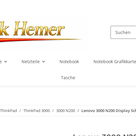
e
Netzteile
Notebook
Notebook Grafikkart
Tasche
ThinkPad
ThinkPad 3000
3000 N200
Lenovo 3000 N200 Display Sc