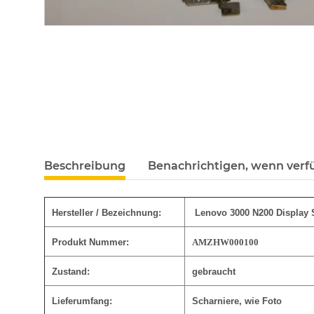
Beschreibung
Benachrichtigen, wenn verf
Hersteller / Bezeichnung:
Lenovo 3000 N200 Display S
Produkt Nummer:
AMZHW000100
Zustand:
gebraucht
Lieferumfang:
Scharniere, wie Foto