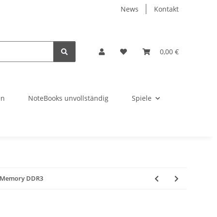
News
Kontakt
0,00 €
en
NoteBooks unvollständig
Spiele
M Memory DDR3