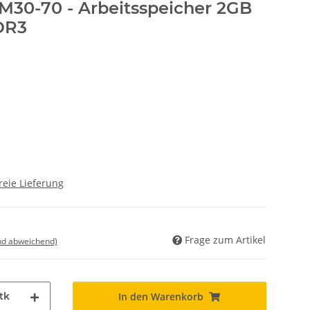
M30-70 - Arbeitsspeicher 2GB
DR3
reie Lieferung
Frage zum Artikel
nd abweichend)
tk
In den Warenkorb