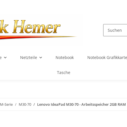
e
Netzteile
Notebook
Notebook Grafikkart
Tasche
M-Serie
M30-70
Lenovo IdeaPad M30-70 - Arbeitsspeicher 2GB RA