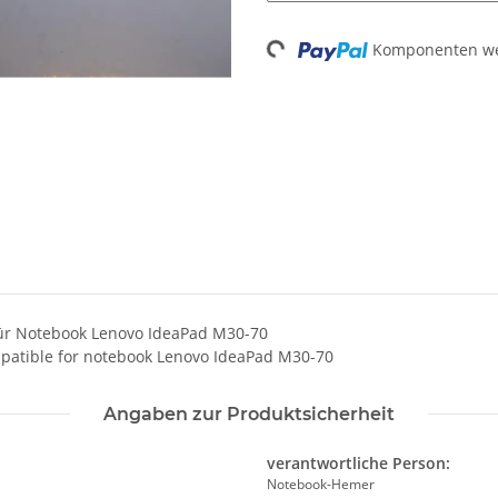
Komponenten wer
Loading...
für Notebook Lenovo IdeaPad M30-70
mpatible for notebook Lenovo IdeaPad M30-70
Angaben zur Produktsicherheit
verantwortliche Person:
Notebook-Hemer