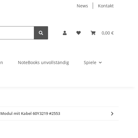
News
Kontakt
0,00 €
en
NoteBooks unvollständig
Spiele
 Modul mit Kabel 60Y3219 #2553