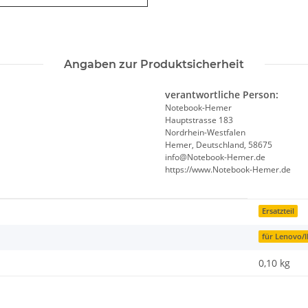
Angaben zur Produktsicherheit
verantwortliche Person:
Notebook-Hemer
Hauptstrasse 183
Nordrhein-Westfalen
Hemer, Deutschland, 58675
info@Notebook-Hemer.de
https://www.Notebook-Hemer.de
Ersatzteil
für Lenovo/
0,10
kg