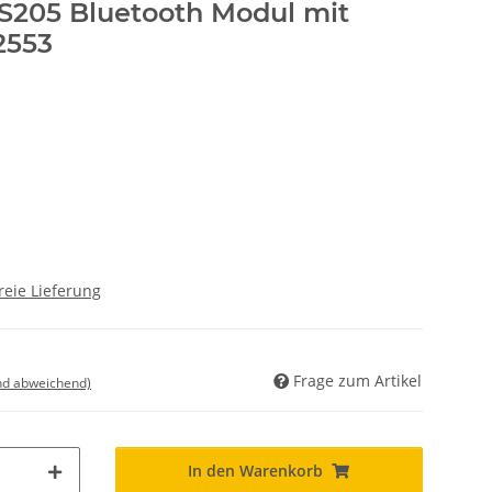
S205 Bluetooth Modul mit
2553
reie Lieferung
Frage zum Artikel
nd abweichend)
In den Warenkorb