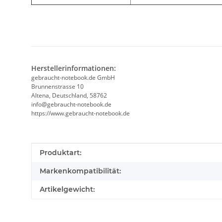
Herstellerinformationen:
gebraucht-notebook.de GmbH
Brunnenstrasse 10
Altena, Deutschland, 58762
info@gebraucht-notebook.de
https://www.gebraucht-notebook.de
Produkteigenschaft
Wert
Produktart:
Markenkompatibilität:
Artikelgewicht: