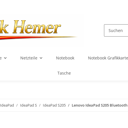
e
Netzteile
Notebook
Notebook Grafikkart
Tasche
IdeaPad
IdeaPad S
IdeaPad S205
Lenovo IdeaPad S205 Bluetooth