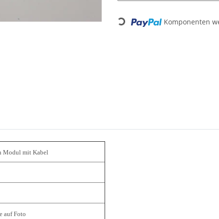
Loading...
Komponenten wer
h Modul mit Kabel
e auf Foto