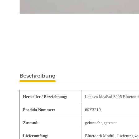
Beschreibung
Hersteller / Bezeichnung:
Lenovo IdeaPad S205 Bluetoot
Produkt Nummer:
60Y3219
Zustand:
gebraucht, getestet
Lieferumfang:
Bluetooth Modul , Lieferung wi