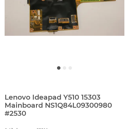
Lenovo Ideapad Y510 15303
Mainboard NS1Q84L09300980
#2530