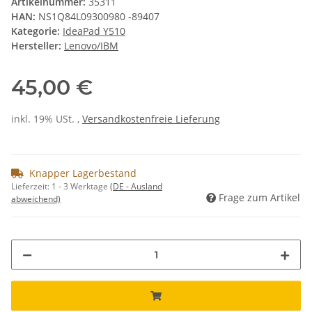
Artikelnummer:
35311
HAN:
NS1Q84L09300980 -89407
Kategorie:
IdeaPad Y510
Hersteller:
Lenovo/IBM
45,00 €
inkl. 19% USt. ,
Versandkostenfreie Lieferung
Knapper Lagerbestand
Lieferzeit:
1 - 3 Werktage
(DE - Ausland
Frage zum Artikel
abweichend)