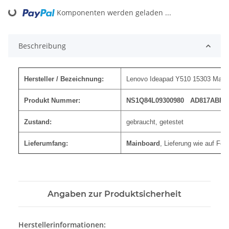
Komponenten werden geladen ...
Loading...
Beschreibung
Hersteller / Bezeichnung:
Lenovo Ideapad Y510 15303 Mai
Produkt Nummer:
NS1Q84L09300980 AD817ABF00
Zustand:
gebraucht, getestet
Lieferumfang:
Mainboard
, Lieferung wie auf Fot
Angaben zur Produktsicherheit
Herstellerinformationen: