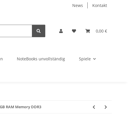
News
Kontakt
0,00 €
en
NoteBooks unvollständig
Spiele
r 2GB RAM Memory DDR3