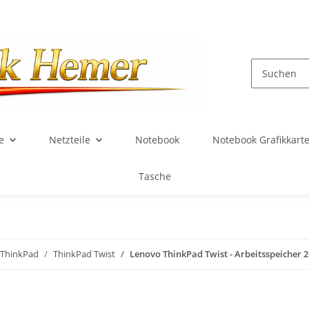
e
Netzteile
Notebook
Notebook Grafikkart
Tasche
ThinkPad
ThinkPad Twist
Lenovo ThinkPad Twist - Arbeitsspeiche