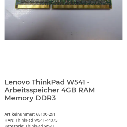
Lenovo ThinkPad W541 -
Arbeitsspeicher 4GB RAM
Memory DDR3
Artikelnummer:
68100-291
HAN:
ThinkPad W541-44075
Kategorie:
ThinkPad W541