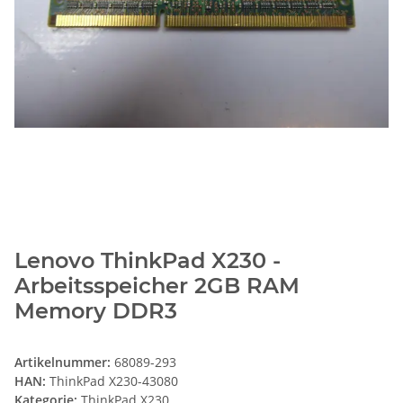
Lenovo ThinkPad X230 -
Arbeitsspeicher 2GB RAM
Memory DDR3
Artikelnummer:
68089-293
HAN:
ThinkPad X230-43080
Kategorie:
ThinkPad X230