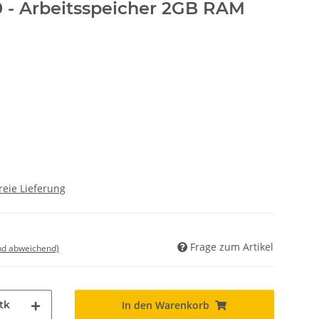
 - Arbeitsspeicher 2GB RAM
reie Lieferung
Frage zum Artikel
nd abweichend)
tk
In den Warenkorb