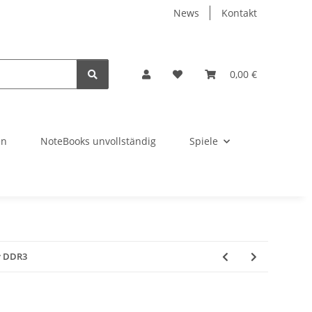
News
Kontakt
0,00 €
en
NoteBooks unvollständig
Spiele
y DDR3