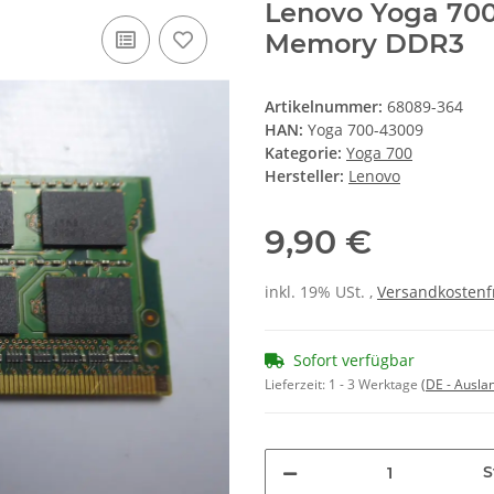
Lenovo Yoga 700
Memory DDR3
Artikelnummer:
68089-364
HAN:
Yoga 700-43009
Kategorie:
Yoga 700
Hersteller:
Lenovo
9,90 €
inkl. 19% USt. ,
Versandkostenf
Sofort verfügbar
Lieferzeit:
1 - 3 Werktage
(DE - Ausla
S