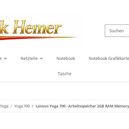
e
Netzteile
Notebook
Notebook Grafikkart
Tasche
Yoga
Yoga 700
Lenovo Yoga 700 - Arbeitsspeicher 2GB RAM Memor