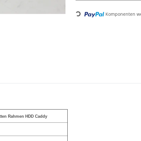
Loading...
Komponenten wer
atten Rahmen HDD Caddy