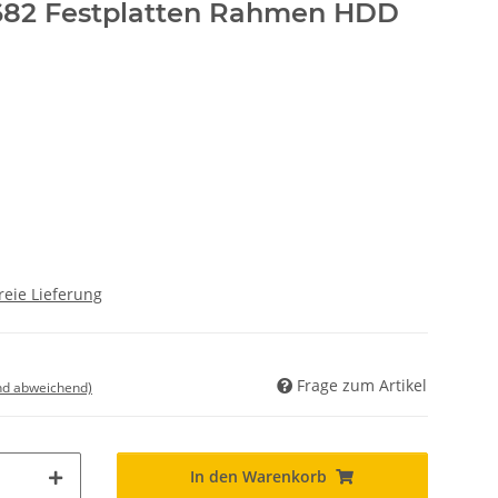
682 Festplatten Rahmen HDD
reie Lieferung
Frage zum Artikel
nd abweichend)
In den Warenkorb