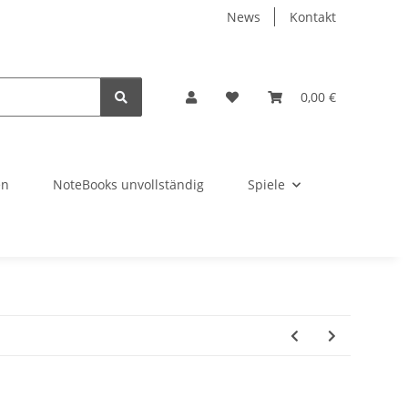
News
Kontakt
0,00 €
en
NoteBooks unvollständig
Spiele