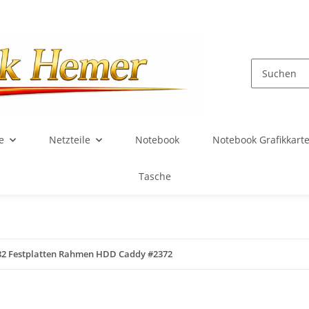
e
Netzteile
Notebook
Notebook Grafikkart
Tasche
82 Festplatten Rahmen HDD Caddy #2372