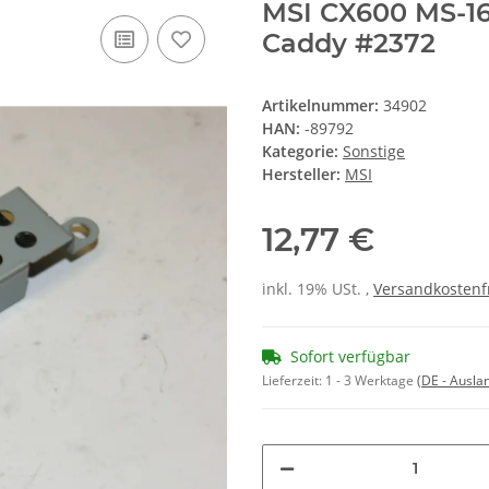
MSI CX600 MS-1
Caddy #2372
Artikelnummer:
34902
HAN:
-89792
Kategorie:
Sonstige
Hersteller:
MSI
12,77 €
inkl. 19% USt. ,
Versandkostenf
Sofort verfügbar
Lieferzeit:
1 - 3 Werktage
(DE - Ausla