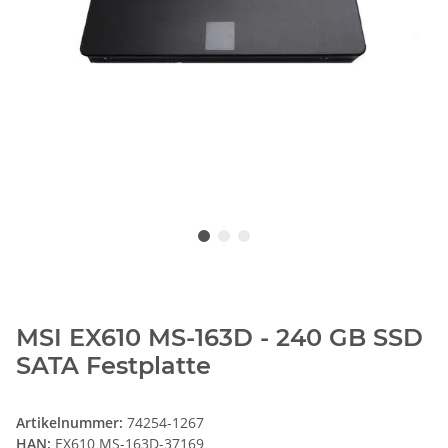
MSI EX610 MS-163D - 240 GB SSD
SATA Festplatte
Artikelnummer:
74254-1267
HAN:
EX610 MS-163D-37169