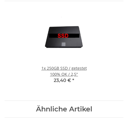
1x
250GB SSD / getestet
100% OK / 2,5"
23,40 €
*
Ähnliche Artikel