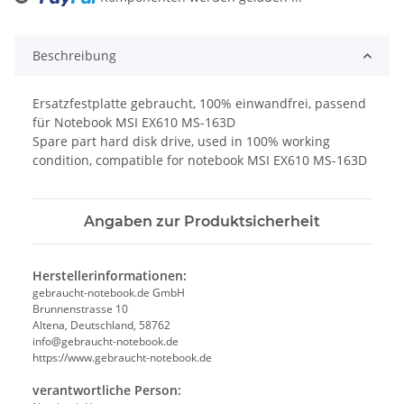
ading...
Beschreibung
Ersatzfestplatte gebraucht, 100% einwandfrei, passend
für Notebook MSI EX610 MS-163D
Spare part hard disk drive, used in 100% working
condition, compatible for notebook MSI EX610 MS-163D
Angaben zur Produktsicherheit
Herstellerinformationen:
gebraucht-notebook.de GmbH
Brunnenstrasse 10
Altena, Deutschland, 58762
info@gebraucht-notebook.de
https://www.gebraucht-notebook.de
verantwortliche Person: