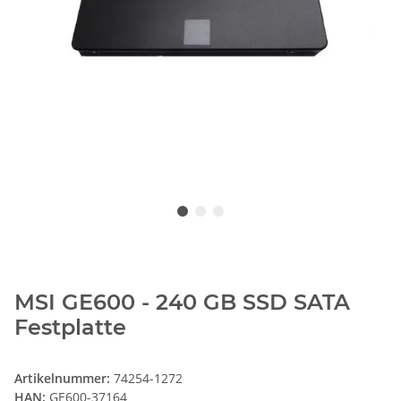
MSI GE600 - 240 GB SSD SATA
Festplatte
Artikelnummer:
74254-1272
HAN:
GE600-37164