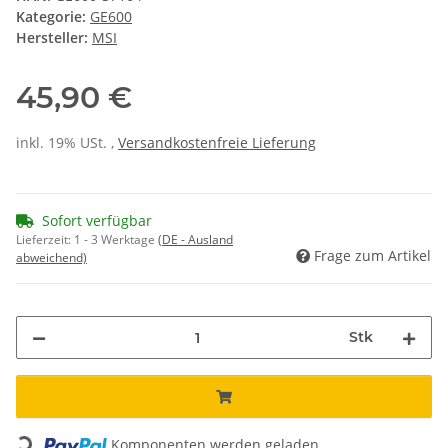
Kategorie:
GE600
Hersteller:
MSI
45,90 €
inkl. 19% USt. ,
Versandkostenfreie Lieferung
Sofort verfügbar
Lieferzeit:
1 - 3 Werktage
(DE - Ausland
Frage zum Artikel
abweichend)
Stk
Loading...
Komponenten werden geladen ...