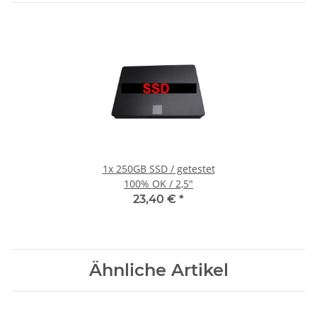
1x
250GB SSD / getestet
100% OK / 2,5"
23,40 €
*
Ähnliche Artikel